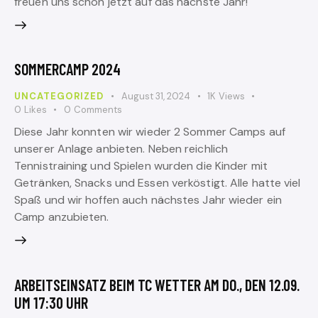
freuen uns schon jetzt auf das nächste Jahr!
SOMMERCAMP 2024
UNCATEGORIZED
August 31, 2024
1K
Views
0
Likes
0
Comments
Diese Jahr konnten wir wieder 2 Sommer Camps auf
unserer Anlage anbieten. Neben reichlich
Tennistraining und Spielen wurden die Kinder mit
Getränken, Snacks und Essen verköstigt. Alle hatte viel
Spaß und wir hoffen auch nächstes Jahr wieder ein
Camp anzubieten.
ARBEITSEINSATZ BEIM TC WETTER AM DO., DEN 12.09.
UM 17:30 UHR