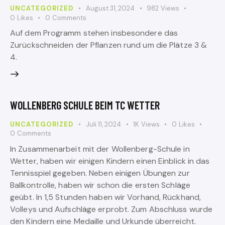
UNCATEGORIZED
August 31, 2024
982
Views
0
Likes
0
Comments
Auf dem Programm stehen insbesondere das
Zurückschneiden der Pflanzen rund um die Plätze 3 &
4.
WOLLENBERG SCHULE BEIM TC WETTER
UNCATEGORIZED
Juli 11, 2024
1K
Views
0
Likes
0
Comments
In Zusammenarbeit mit der Wollenberg-Schule in
Wetter, haben wir einigen Kindern einen Einblick in das
Tennisspiel gegeben. Neben einigen Übungen zur
Ballkontrolle, haben wir schon die ersten Schläge
geübt. In 1,5 Stunden haben wir Vorhand, Rückhand,
Volleys und Aufschläge erprobt. Zum Abschluss wurde
den Kindern eine Medaille und Urkunde überreicht.