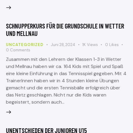
SCHNUPPERKURS FÜR DIE GRUNDSCHULE IN WETTER
UND MELLNAU
UNCATEGORIZED
Juni 28, 2024
1K
Views
0
Likes
0
Comments
Zusammen mit den Lehrern der Klassen 1-3 in Wetter
und Mellnau haben wir ca. 164 Kids mit Spiel und Spaß
eine kleine Einführung in das Tennisspiel gegeben. Mit 4
TrainerInnen haben wir in 4 Stunden kleine Übungen
gemacht und die ersten Tennisbälle erfolgreich über
das Netz geschlagen. Nicht nur die Kids waren
begeistert, sondern auch…
UNENTSCHIEDEN DER JUNIOREN U15