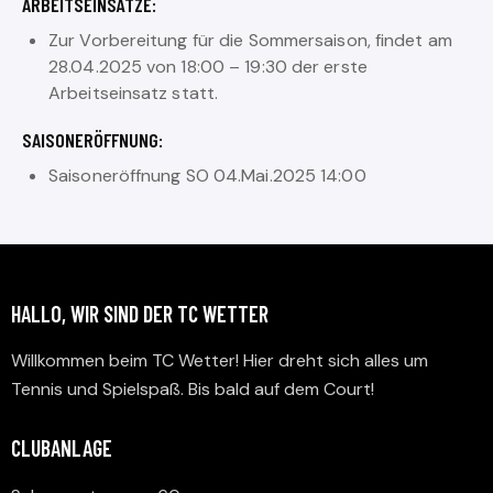
ARBEITSEINSÄTZE:
Zur Vorbereitung für die Sommersaison, findet am
28.04.2025 von 18:00 – 19:30 der erste
Arbeitseinsatz statt.
SAISONERÖFFNUNG:
Saisoneröffnung SO 04.Mai.2025 14:00
HALLO, WIR SIND DER TC WETTER
Willkommen beim TC Wetter! Hier dreht sich alles um
Tennis und Spielspaß. Bis bald auf dem Court!
CLUBANLAGE