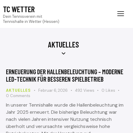
TC WETTER
Dein Tennisverein mit
Tennishalle in Wetter (Hessen)
AKTUELLES
ERNEUERUNG DER HALLENBELEUCHTUNG – MODERNE
LED-TECHNIK FÜR BESSEREN SPIELBETRIEB
AKTUELLES
Februar 6, 2026
492
Views
0
Likes
0
Comments
In unserer Tennishalle wurde die Hallenbeleuchtung im
Jahr 2025 erneuert. Die bisherige Beleuchtung war
nach vielen Jahren intensiver Nutzung technisch
überholt und verursachte vergleichsweise hohe