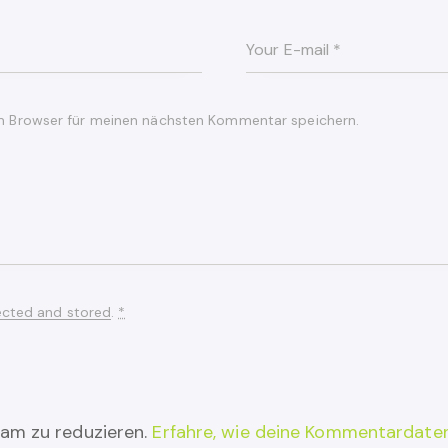
m Browser für meinen nächsten Kommentar speichern.
ected and stored
.
*
am zu reduzieren.
Erfahre, wie deine Kommentardaten