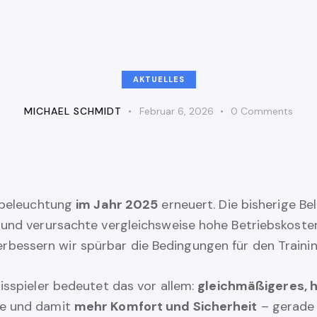
AKTUELLES
MICHAEL SCHMIDT
Februar 6, 2026
0
Comments
enbeleuchtung
im Jahr 2025
erneuert. Die bisherige Be
 und verursachte vergleichsweise hohe Betriebskosten
rbessern wir spürbar die Bedingungen für den Traini
isspieler bedeutet das vor allem:
gleichmäßigeres, h
he und damit
mehr Komfort und Sicherheit
– gerade 