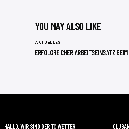
YOU MAY ALSO LIKE
AKTUELLES
ERFOLGREICHER ARBEITSEINSATZ BEIM
HALLO, WIR SIND DER TC WETTER
CLUBA