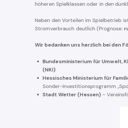
höheren Spielklassen oder in den dunkl
Neben den Vorteilen im Spielbetrieb is
Stromverbrauch deutlich (Prognose:
r
Wir bedanken uns herzlich bei den F
Bundesministerium für Umwelt, Kl
(NKI)
Hessisches Ministerium für Famili
Sonder-Investitionsprogramm „Spo
Stadt Wetter (Hessen)
– Vereinsf