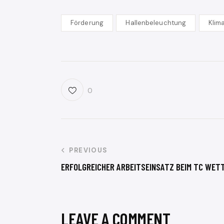
Förderung
Hallenbeleuchtung
Klim
0
PREVIOUS
ERFOLGREICHER ARBEITSEINSATZ BEIM TC WET
LEAVE A COMMENT