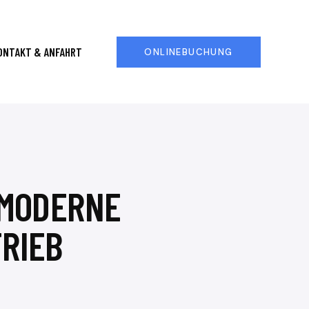
ONTAKT & ANFAHRT
ONLINEBUCHUNG
 MODERNE
RIEB