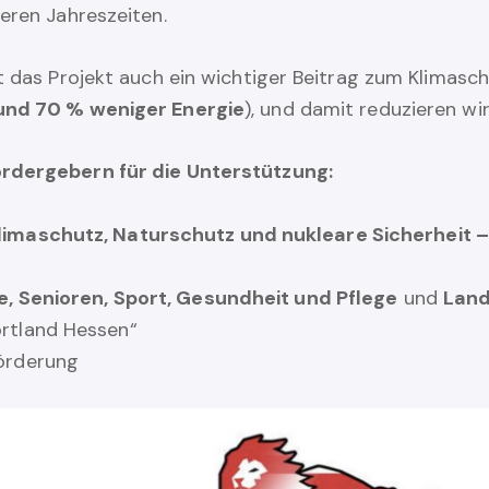
eren Jahreszeiten.
t das Projekt auch ein wichtiger Beitrag zum Klimasch
und 70 % weniger Energie
), und damit reduzieren w
ördergebern für die Unterstützung:
imaschutz, Naturschutz und nukleare Sicherheit – 
e, Senioren, Sport, Gesundheit und Pflege
und
Land
rtland Hessen“
örderung