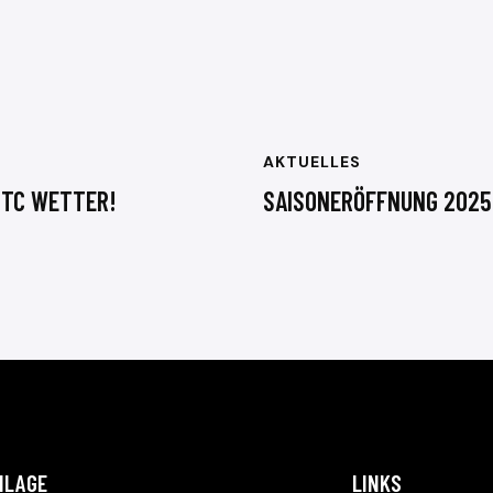
AKTUELLES
 TC WETTER!
SAISONERÖFFNUNG 2025
NLAGE
LINKS