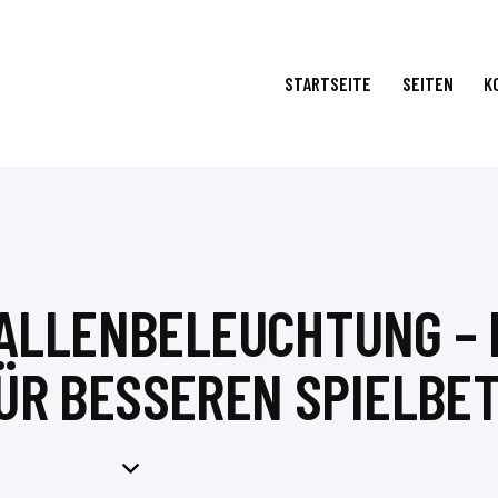
STARTSEITE
SEITEN
K
ALLENBELEUCHTUNG –
ÜR BESSEREN SPIELBET