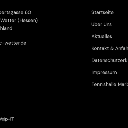
ertsgasse 60
Startseite
Wetter (Hessen)
Über Uns
hland
Aktuelles
c-wetter.de
Kontakt & Anfah
Datenschutzerk
Impressum
Tennishalle Mar
Welp-IT