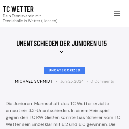
TC WETTER
Dein Tennisverein mit
Tennishalle in Wetter (Hessen)
UNENTSCHIEDEN DER JUNIOREN U15
UNCATEGORIZED
MICHAEL SCHMIDT
Juni 25, 2024
0
Comments
Die Junioren-Mannschaft des TC Wetter erzielte
erneut ein 3:3-Unentschieden. In einem Heimspiel
gegen den TC RW Gießen konnte Lias Scherer vom TC
Wetter sein Einzel klar mit 6:2 und 6:0 gewinnen. Die