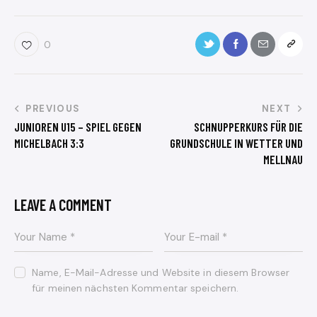
0
PREVIOUS
NEXT
JUNIOREN U15 – SPIEL GEGEN
SCHNUPPERKURS FÜR DIE
MICHELBACH 3:3
GRUNDSCHULE IN WETTER UND
MELLNAU
LEAVE A COMMENT
Name, E-Mail-Adresse und Website in diesem Browser
für meinen nächsten Kommentar speichern.