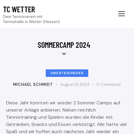
TC WETTER
Dein Tennisverein mit
Tennishalle in Wetter (Hessen)
SOMMERCAMP 2024
UNCATEGORIZED
MICHAEL SCHMIDT
August 31, 2024
0
Comments
Diese Jahr konnten wir wieder 2 Sommer Camps auf
unserer Anlage anbieten. Neben reichlich
Tennistraining und Spielen wurden die Kinder mit
Getränken, Snacks und Essen verköstigt. Alle hatte viel
Spaß und wir hoffen auch nächstes Jahr wieder ein