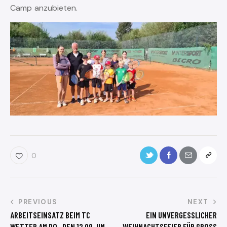
Camp anzubieten.
0
PREVIOUS
NEXT
ARBEITSEINSATZ BEIM TC
EIN UNVERGESSLICHER
WETTER AM DO., DEN 12.09. UM
WEIHNACHTSFEIER FÜR GROSS U