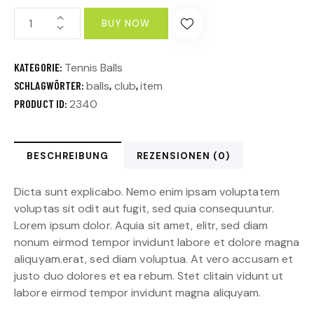
BUY NOW
KATEGORIE:
Tennis Balls
SCHLAGWÖRTER:
balls
,
club
,
item
PRODUCT ID:
2340
BESCHREIBUNG
REZENSIONEN (0)
Dicta sunt explicabo. Nemo enim ipsam voluptatem
voluptas sit odit aut fugit, sed quia consequuntur.
Lorem ipsum dolor. Aquia sit amet, elitr, sed diam
nonum eirmod tempor invidunt labore et dolore magna
aliquyam.erat, sed diam voluptua. At vero accusam et
justo duo dolores et ea rebum. Stet clitain vidunt ut
labore eirmod tempor invidunt magna aliquyam.