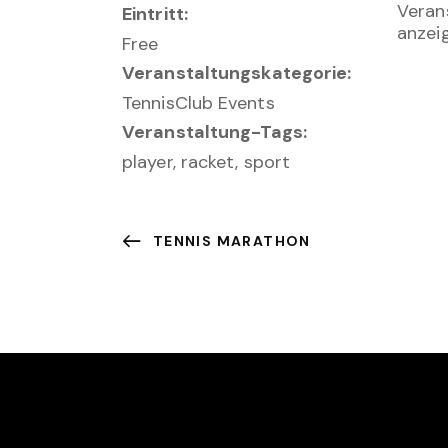
Veran
Eintritt:
anzei
Free
Veranstaltungskategorie:
TennisClub Events
Veranstaltung-Tags:
player
,
racket
,
sport
TENNIS MARATHON