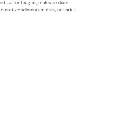
end tortor feugiat, molestie diam
ibero erat condimentum arcu, at varius