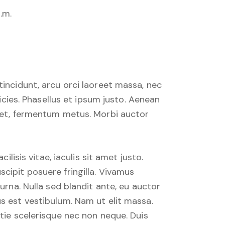
.m.
tincidunt, arcu orci laoreet massa, nec
ricies. Phasellus et ipsum justo. Aenean
eget, fermentum metus. Morbi auctor
lisis vitae, iaculis sit amet justo.
cipit posuere fringilla. Vivamus
urna. Nulla sed blandit ante, eu auctor
s est vestibulum. Nam ut elit massa.
stie scelerisque nec non neque. Duis