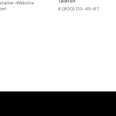
Telefon
stalter-Website
gen
8 (800) 123-45-67