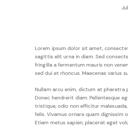
Ju
Lorem ipsum dolor sit amet, consectetu
sagittis elit urna in diam. Sed consect
fringilla a fermentum mauris non venen
sed dui et rhoncus. Maecenas varius sus
Nullam arcu enim, dictum at pharetra pha
Donec hendrerit diam. Pellentesque ege
tristique, odio non efficitur malesuada
felis. Vivamus ornare quam dignissim o
Etiam metus sapien, placerat eget volu